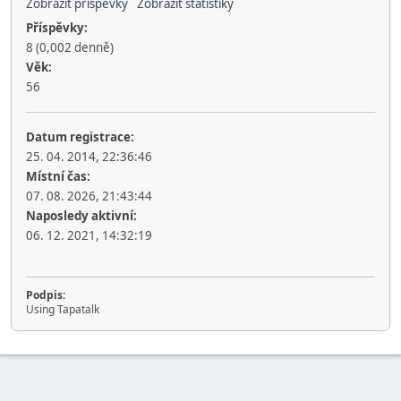
Zobrazit příspěvky
Zobrazit statistiky
Příspěvky:
8 (0,002 denně)
Věk:
56
Datum registrace:
25. 04. 2014, 22:36:46
Místní čas:
07. 08. 2026, 21:43:44
Naposledy aktivní:
06. 12. 2021, 14:32:19
Podpis:
Using Tapatalk