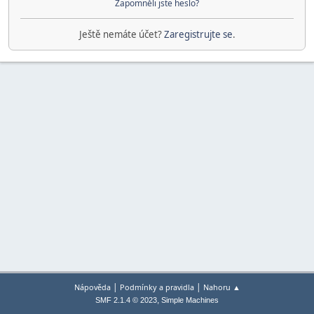
Zapomněli jste heslo?
Ještě nemáte účet?
Zaregistrujte se
.
|
|
Nápověda
Podmínky a pravidla
Nahoru ▲
,
SMF 2.1.4 © 2023
Simple Machines