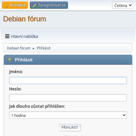
Přihlásit
Zaregistrovat se
Debian fórum
Hlavní nabídka
Debian fórum
Přihlásit
►
Přihlásit
Jméno:
Heslo:
Jak dlouho zůstat přihlášen: