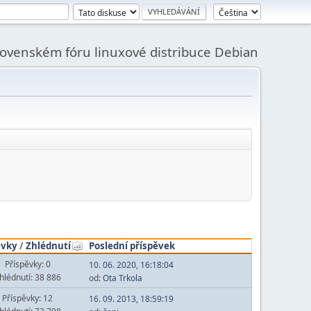
slovenském fóru linuxové distribuce Debian
ěvky
/
Zhlédnutí
Poslední příspěvek
Příspěvky: 0
10. 06. 2020, 16:18:04
hlédnutí: 38 886
od:
Ota Trkola
Příspěvky: 12
16. 09. 2013, 18:59:19