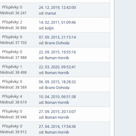
Příspěvky: 0
24. 12. 2019, 12:42:00
hlédnutí: 36 241
od:
manut
Příspěvky: 2
14. 02. 2011, 01:09:46
hlédnutí: 36 866
od:
koljin
Příspěvky: 0
07. 09. 2013, 21:15:14
hlédnutí: 37 703
od:
Brano Dohoda
Příspěvky: 0
22. 09. 2015, 19:55:16
hlédnutí: 37 988
od:
Roman Horník
Příspěvky: 1
22. 03. 2020, 09:52:41
hlédnutí: 38 498
od:
Roman Horník
Příspěvky: 0
06. 09. 2015, 18:28:32
hlédnutí: 38 589
od:
Brano Dohoda
Příspěvky: 4
10. 04. 2010, 06:51:38
hlédnutí: 38 619
od:
Roman Horník
Příspěvky: 0
27. 09. 2015, 20:13:07
hlédnutí: 38 946
od:
Roman Horník
Příspěvky: 0
27. 04. 2014, 17:54:36
hlédnutí: 39 912
od:
Roman Horník