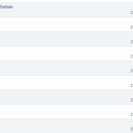
 Debian
Z
Z
Z
Z
Z
Z
Z
Z
Z