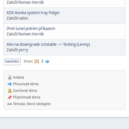
Založil
Roman Horník
KDE ikonka system tray Pidgin
Založil valsin
IPv6 tunel jedním příkazem
Založil
Roman Horník
Ako na downgrade Unstable --> Testing (Lenny)
Založil
yerry
2
Stran
1
NAHORU
Anketa
Přesunuté téma
Zamčené téma
Připíchnuté téma
Témata, která sledujete