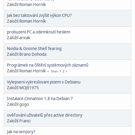
Založil
Roman Horník
Jak bez taktování zvýšit výkon CPU?
Založil
Roman Horník
probuzení PC a odemknutí heslem
Založil
aricak
Nvidia & Gnome Shell Tearing
Založil
Brano Dohoda
Prográmek na čištění systémových záznamů
Založil
Roman Horník
1
2
Stran
Vylepseni vykreslovani pisem v Debianu
Založil MOJE1975
Instalace Cinnamon 1.8 na Debian 7
Založil gogo
ověřování uživatelů přes active directory
Založil
Franci
Jak na senzory?