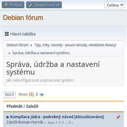
Přihlásit
Zaregistrovat se
Debian fórum
Hlavní nabídka
Debian fórum
Tipy, triky, návody - pouze návody, nevkládat dotazy!
►
Správa, údržba a nastavení systému
►
Správa, údržba a nastavení
systému
Jak nakonfigurovat a spravovat systém
2
Stran
1
DOLŮ
Předmět
/
Založil
▶ Kompilace jádra - podrobný návod [Aktualizováno]
Založil
Roman Horník
1
2
3
...
5
Stran