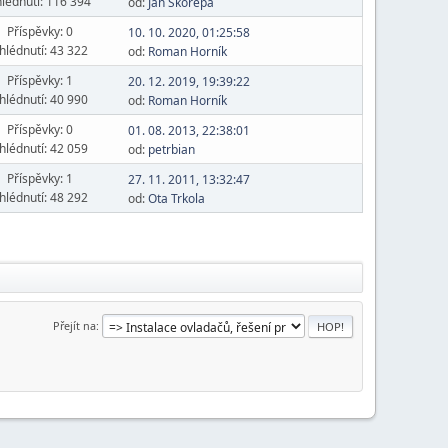
lédnutí: 116 394
od:
Jan Skořepa
Příspěvky: 0
10. 10. 2020, 01:25:58
hlédnutí: 43 322
od:
Roman Horník
Příspěvky: 1
20. 12. 2019, 19:39:22
hlédnutí: 40 990
od:
Roman Horník
Příspěvky: 0
01. 08. 2013, 22:38:01
hlédnutí: 42 059
od:
petrbian
Příspěvky: 1
27. 11. 2011, 13:32:47
hlédnutí: 48 292
od:
Ota Trkola
Přejít na