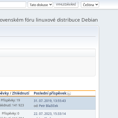
slovenském fóru linuxové distribuce Debian
pěvky
/
Zhlédnutí
Poslední příspěvek
Příspěvky: 19
31. 07. 2019, 13:55:43
lédnutí: 141 923
od:
Petr Blažíček
Příspěvky: 0
22. 07. 2023, 15:33:14