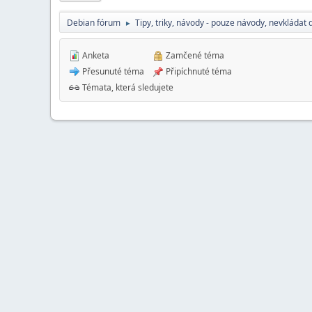
Debian fórum
Tipy, triky, návody - pouze návody, nevkládat 
►
Anketa
Zamčené téma
Přesunuté téma
Připíchnuté téma
Témata, která sledujete