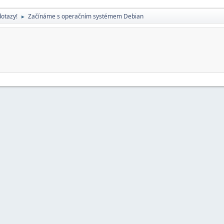
dotazy!
Začínáme s operačním systémem Debian
►