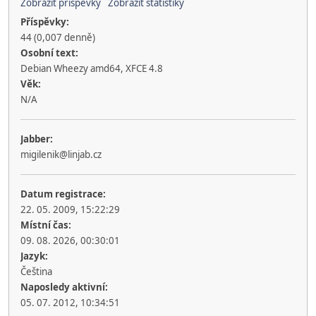
Zobrazit příspěvky
Zobrazit statistiky
Příspěvky:
44 (0,007 denně)
Osobní text:
Debian Wheezy amd64, XFCE 4.8
Věk:
N/A
Jabber:
migilenik@linjab.cz
Datum registrace:
22. 05. 2009, 15:22:29
Místní čas:
09. 08. 2026, 00:30:01
Jazyk:
Čeština
Naposledy aktivní:
05. 07. 2012, 10:34:51