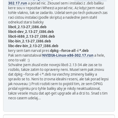
302.17.run
a porad nic. Zkousel sem i instalaci z .deb baliku
kere sou v repozitari Wheezi a porad nic. Az kdyz jsem nasel
tohle vlakno, tak se zadarilo. Udelal sem po tech pokusech zas
raci cistou instalaci (podle skriptu) a nasledne jsem stahl
odnekud starsi balicky
libc6_2.13-27_i386.deb
libc6-dev_2.13-27_i386.deb
libc6-i686_2.13-27_i386.deb
libc-bin_2.13-27_i386.deb
libc-dev-bin_2.13-27_i386.deb
kery sem tam narval pres
dpkg --force-all -i *.deb
Pak sem nainstaloval
NVIDIA-Linux-x86-302.17.run
a hele,
ono to vali! :)
Schvalne jsem zkusil este novejsi libc6 2.13-34 ale zas se to
rozbilo, takze zatim to opraveny neni. Musel sem pak znovu
dat dpkg --force-all -i *.deb na vsechny zmineny baliky a
spravilo se to. Neni to zrovna idealni reseni, ale tak porad lepsi
jak nouveau :) Proti rozbiti sem to pojistil tim, ze sem DPKG
pridal vyjimku pro tyhle baliky aby je nikdy neaktualizoval,
takze vesele muzu dat apt-get upgrade all a drzi to. Snad s tim
neco casem udelaj...