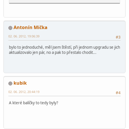
Antonín Mička
02. 06. 2012, 19:06:39
#3
bylo to jednoduché, měl jsem štěstí, při jednom upgradu se jich
aktualizovalo jen pár, no a pak to přestalo chodit...
kubik
02. 06. 2012, 20:44:19
#4
A které balíčky to tedy byly?